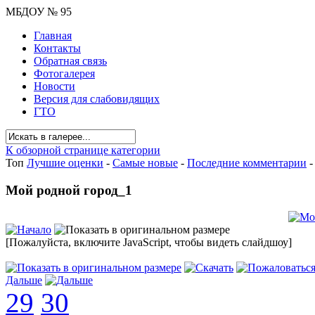
МБДОУ № 95
Главная
Контакты
Обратная связь
Фотогалерея
Новости
Версия для слабовидящих
ГТО
К обзорной странице категории
Топ
Лучшие оценки
-
Самые новые
-
Последние комментарии
Мой родной город_1
[Пожалуйста, включите JavaScript, чтобы видеть слайдшоу]
Дальше
29
30