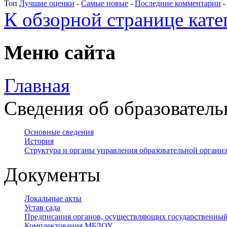
Топ
Лучшие оценки
-
Самые новые
-
Последние комментарии
К обзорной странице кате
Меню сайта
Главная
Сведения об образователь
Основные сведения
История
Структура и органы управления образовательной органи
Документы
Локальные акты
Устав сада
Предписания органов, осуществляющих государственный
Комплектования МБДОУ