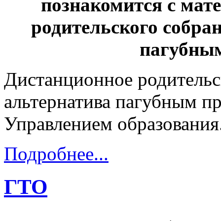
познакомится с мат
родительского собра
пагубны
Дистанционное родительс
альтернатива пагубным п
Управлением образования
Подробнее...
ГТО