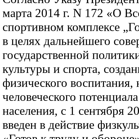
марта 2014 г. N 172 «О В
спортивном комплексе „Го
в целях дальнейшего сов
государственной политики
культуры и спорта, созда
физического воспитания, 
человеческого потенциала
населения, с 1 сентября 2
введен в действие физкул
«Готов к труду и обороне