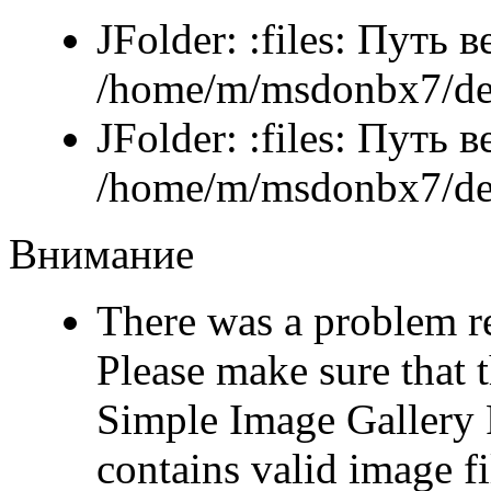
JFolder: :files: Путь 
/home/m/msdonbx7/det
JFolder: :files: Путь 
/home/m/msdonbx7/det
Внимание
There was a problem r
Please make sure that t
Simple Image Gallery P
contains valid image fi