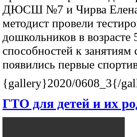
ДЮСШ №7 и Чирва Елена 
методист провели тестир
дошкольников в возрасте 
способностей к занятиям 
появились первые спортив
{gallery}2020/0608_3{/gal
ГТО для детей и их р