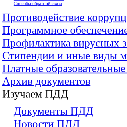
Способы обратной связи
Противодействие корруп
Программное обеспечени
Профилактика вирусных з
Стипендии и иные виды 
Платные образовательные
Архив документов
Изучаем ПДД
Документы ПДД
Новости ПДД