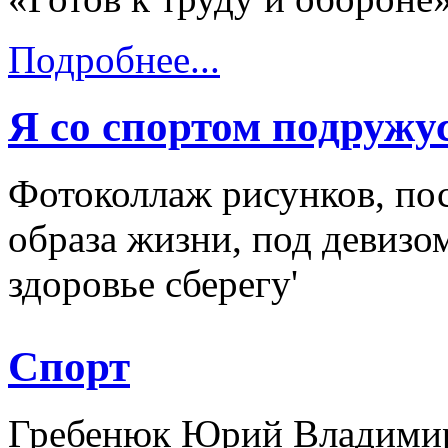
Подробнее...
Я со спортом подружус
Фотоколлаж рисунков, по
образа жизни, под девизо
здоровье сберегу'
Спорт
Гребенюк Юрий Владими