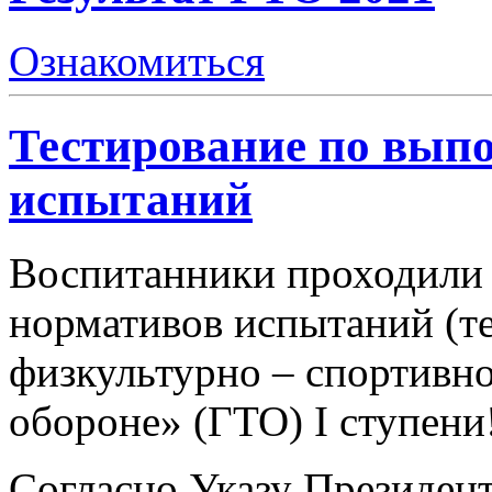
Ознакомиться
Тестирование по вып
испытаний
Воспитанники проходили
нормативов испытаний (те
физкультурно – спортивно
обороне» (ГТО) I ступени
Согласно Указу Президен