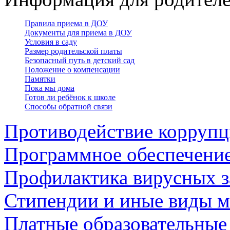
Правила приема в ДОУ
Документы для приема в ДОУ
Условия в саду
Размер родительской платы
Безопасный путь в детский сад
Положение о компенсации
Памятки
Пока мы дома
Готов ли ребёнок к школе
Способы обратной связи
Противодействие корруп
Программное обеспечени
Профилактика вирусных з
Стипендии и иные виды 
Платные образовательные