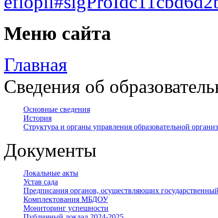
efiopii#sigProIdc11cbd6d2
Меню сайта
Главная
Сведения об образователь
Основные сведения
История
Структура и органы управления образовательной органи
Документы
Локальные акты
Устав сада
Предписания органов, осуществляющих государственный
Комплектования МБДОУ
Мониторинг успешности
Публичный доклад 2024-2025