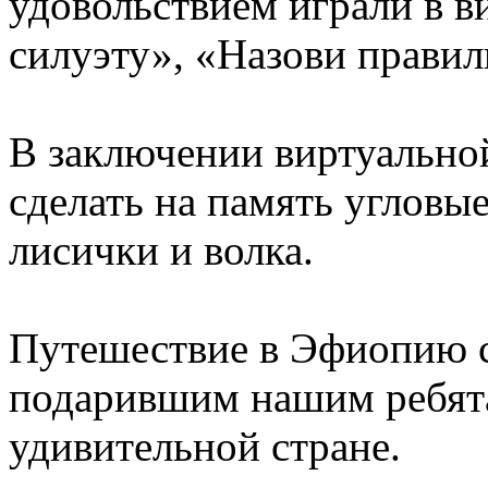
удовольствием играли в в
силуэту», «Назови правил
В заключении виртуально
сделать на память угловые
лисички и волка.
Путешествие в Эфиопию с
подарившим нашим ребята
удивительной стране.